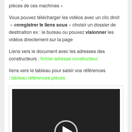
pièces de ces machines »
Vous pouvez télécharger les vidéos avec un clic droit
» e
nregistrer le liens sous
» choisir un dossier de
destination ex : le bureau ou pouvez
visionner
les
vidéos directement sur la page
Liens vers le document avec les adresses des
constructeurs :
fichier adresse constructeur
liens vers le tableau pour saisir vos références
:
tableau références pièces
Lecteur
vidéo